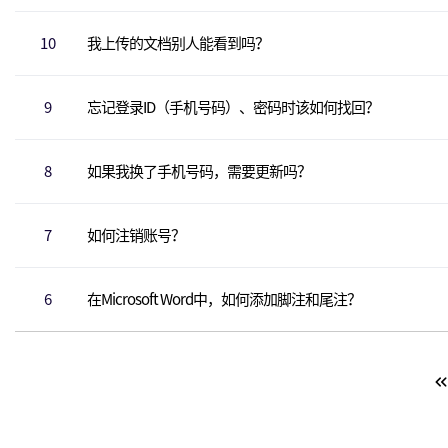
10
我上传的文档别人能看到吗？
9
忘记登录ID（手机号码）、密码时该如何找回？
8
如果我换了手机号码，需要更新吗？
7
如何注销账号？
6
在Microsoft Word中，如何添加脚注和尾注？